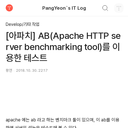
검색하기
PangYeon`s IT Log
티스토리
Develop/기타 작업
[아파치] AB(Apache HTTP se
rver benchmarking tool)를 이
용한 테스트
팡연
2018. 10. 30. 22:17
apache 에는 ab 라고 하는 벤치마크 툴이 있으며, 이 ab를 이용
하면 서버의 성능을 테스트해 볼 수 있다.