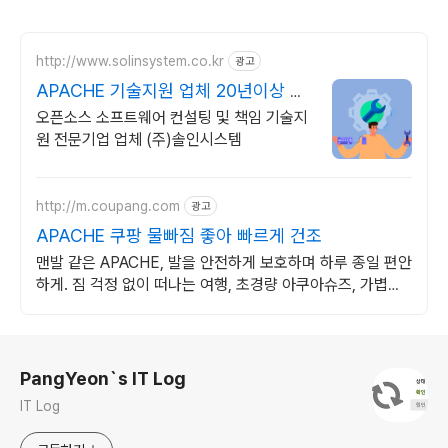
http://www.solinsystem.co.kr
광고
APACHE 기술지원 업체 20년이상 기
술지원 노하우
오픈소스 소프트웨어 컨설팅 및 책임 기술지
원 전문기업 업체 (주)솔인시스템
http://m.coupang.com
광고
APACHE 쿠팡 물빠짐 좋아 빠르게 건조
맨발 같은 APACHE, 발을 안전하게 보호하며 하루 종일 편안
하게. 짐 걱정 없이 떠나는 여행, 초경량 아쿠아슈즈, 가볍게
즐겨보세요.
로그 정보
PangYeon`s IT Log
IT Log