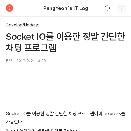
검색하기
PangYeon`s IT Log
티스토리
Develop/Node.js
Socket IO를 이용한 정말 간단한
채팅 프로그램
팡연
2019. 2. 21. 16:00
Socket IO를 이용한 정말 간단한 채팅 프로그램이며, express를
사용한다.