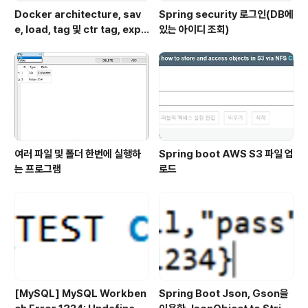
Docker architecture, sav
Spring security 로그인(DB에
e, load, tag 및 ctr tag, expo
있는 아이디 조회)
rt, import, push
여러 파일 및 폴더 한번에 실행하
Spring boot AWS S3 파일 업
는 프로그램
로드
[MySQL] MySQL Workben
Spring Boot Json, Gson을