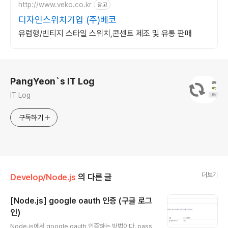
http://www.veko.co.kr
광고
디자인스위치기업 (주)베코
유럽형/빈티지 스타일 스위치,콘센트 제조 및 유통 판매
로그 정보
PangYeon`s IT Log
IT Log
구독하기
더보기
Develop/Node.js
의 다른 글
[Node.js] google oauth 인증 (구글 로그
인)
글 내용
Node.js에서 google oauth 인증하는 방법이다. pass