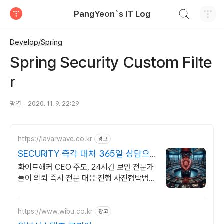
검색하기
PangYeon`s IT Log
티스토리
Develop/Spring
Spring Security Custom Filte
r
팡연
2020. 11. 9. 22:29
https://lavarwave.co.kr
광고
SECURITY 즉각 대처 365일 상담으
로 협박 구제
화이트해커 CEO 주도, 24시간 보안 전문가
들이 의뢰 즉시 전문 대응 진행 사진협박범죄
해결 전문기업
https://www.wibu.co.kr
광고