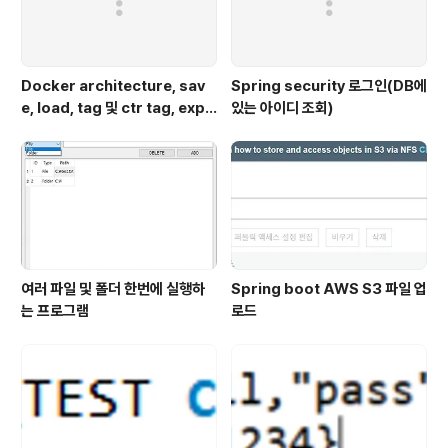
Docker architecture, sav
Spring security 로그인(DB에
e, load, tag 및 ctr tag, expo
있는 아이디 조회)
rt, import, push
여러 파일 및 폴더 한번에 실행하
Spring boot AWS S3 파일 업
는 프로그램
로드