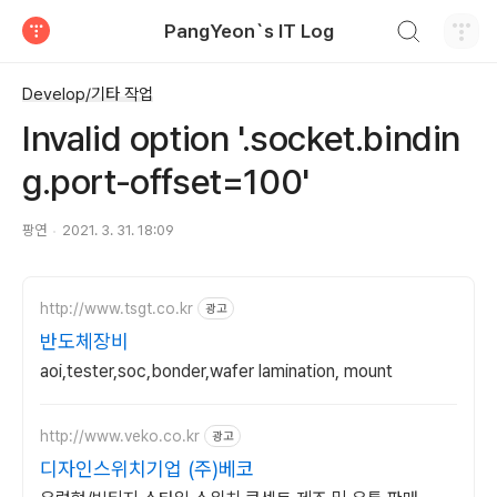
검색하기
PangYeon`s IT Log
티스토리
Develop/기타 작업
Invalid option '.socket.bindin
g.port-offset=100'
팡연
2021. 3. 31. 18:09
http://www.tsgt.co.kr
광고
반도체장비
aoi,tester,soc,bonder,wafer lamination, mount
http://www.veko.co.kr
광고
디자인스위치기업 (주)베코