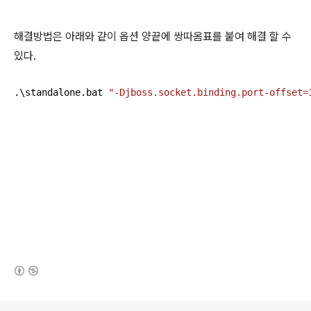
해결방법은 아래와 같이 옵션 양끝에 쌍따옴표를 붙여 해결 할 수
있다.
.\standalone.bat 
"-Djboss.socket.binding.port-offset=
(새창열림)
로그 정보