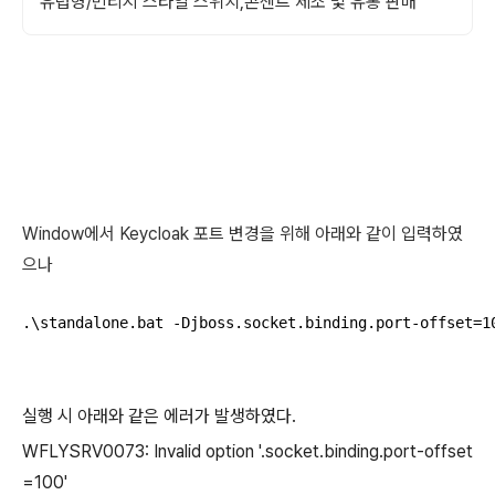
유럽형/빈티지 스타일 스위치,콘센트 제조 및 유통 판매
Window에서 Keycloak 포트 변경을 위해 아래와 같이 입력하였
으나
.\standalone.bat -Djboss.socket.binding.port-offset=1
실행 시 아래와 같은 에러가 발생하였다.
WFLYSRV0073: Invalid option '.socket.binding.port-offset
=100'