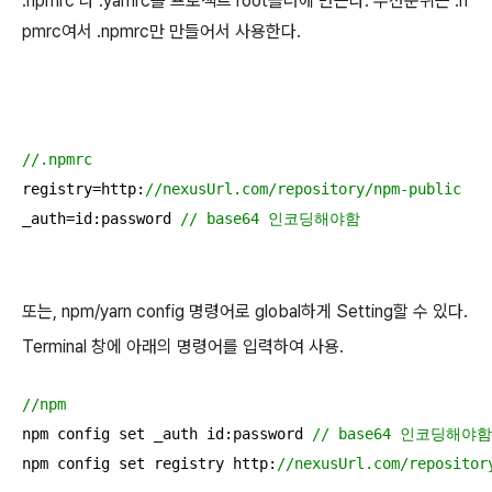
.npmrc 나 .yarnrc를 프로젝트 root폴더에 만든다. 우선순위는 .n
pmrc여서 .npmrc만 만들어서 사용한다.
//.npmrc
registry=http:
//nexusUrl.com/repository/npm-public
_auth=id:password 
// base64 인코딩해야함
또는, npm/yarn config 명령어로 global하게 Setting할 수 있다.
Terminal 창에 아래의 명령어를 입력하여 사용.
//npm
npm config set _auth id:password 
// base64 인코딩해야함
npm config set registry http:
//nexusUrl.com/repositor