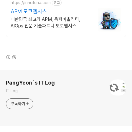
https://innotena.com
광고
APM 모코엠시스
대한민국 최고의 APM, 옵저버빌리티,
AIOps 전문 기술파트너 모코엠시스
(새창열림)
로그 정보
PangYeon`s IT Log
IT Log
구독하기