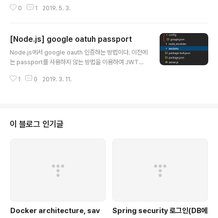
018/11/03 - [Develop/Python] - Python Slack Bo
0
1
2019. 5. 3.
t (파이썬 슬랙 봇) - slackclient 2018/11/03 - [Devel
op/Python] - Python Slack Bot (파이썬 슬랙 봇) - sl
acker 2018/11/08 - [Develop/Python] - Python S
[Node.js] google oatuh passport
lack Lunch Bot - 점심 알리미 봇 SpringBoot Slack :
글 내용
2018/11/24 - [Develop/Spring Boot] - Spring bo
Node.js에서 google oauth 인증하는 방법이다. 이전에
ot Slack WebHook. 슬랙 웹훅(Java Slack WebH..
는 passport를 사용하지 않는 방법을 이용하여 JWT와
함께 쿠키로 로그인 인증처리를 했다면, 이번엔 세션을 이
1
0
2019. 3. 11.
용하여 passport를 이용하는 방법이다. 기본적으로 http
s://console.cloud.google.com 에서 프로젝트를 생
성했다는 가정하에 작성한다. 1. passport를 이용하지 않
은 google oauth 인증 후 jwt 사용 2019/01/07 - [De
velop/Node.js] - [Node.js] google oauth 인증 (구
이 블로그 인기글
글 로그인) 1. 적당한 프로젝트를 생성 후 아래와 같은 명령
어를 입력한다. npm init npm install express --save
npm install express-..
Docker architecture, sav
Spring security 로그인(DB에